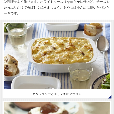
ン料理をよく作ります。ホワイトソースはなめらかに仕上げ、チーズを
たっぷりかけて香ばしく焼きましょう。おやつは小さめに焼いたパンケ
ーキです。
カリフラワーとエリンギのグラタン