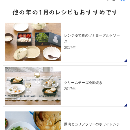
レンジゆで豚のツナヨーグルトソー
ス
2017年
クリームチーズ松風焼き
2017年
豚肉とカリフラワーのホワイトシチ