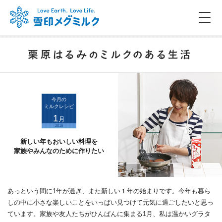
今月の
ミルクレシピ
1
月
2016
新しい年もおいしい料理を
家族やみんなのために作りたい
あっという間に1年が過ぎ、また新しい１年の始まりです。今年も暮ら
しの中に小さな楽しいことをいっぱい見つけて元気に過ごしたいと思っ
ています。家族や友人たちがひんぱんに集まる1月、私は温かいグラタ