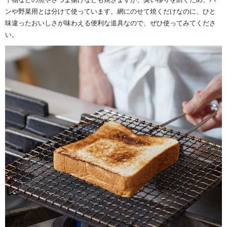
ンや野菜用とは分けて使っています。網にのせて焼くだけなのに、ひと
味違ったおいしさが味わえる便利な道具なので、ぜひ使ってみてくださ
い。