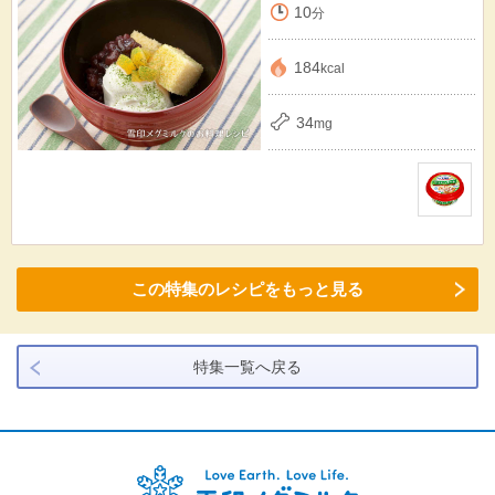
10
分
184
kcal
34
mg
この特集のレシピをもっと見る
特集一覧へ戻る