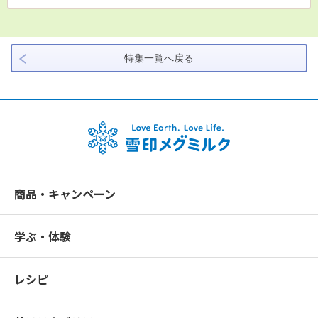
特集一覧へ戻る
商品・キャンペーン
学ぶ・体験
レシピ