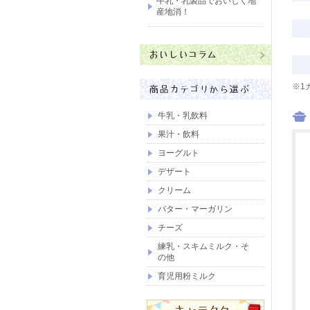
牛乳・乳製品でおいしく地
産地消！
※1
牛乳・乳飲料
果汁・飲料
ヨーグルト
デザート
クリーム
バター・マーガリン
チーズ
練乳・スキムミルク・そ
の他
育児用粉ミルク