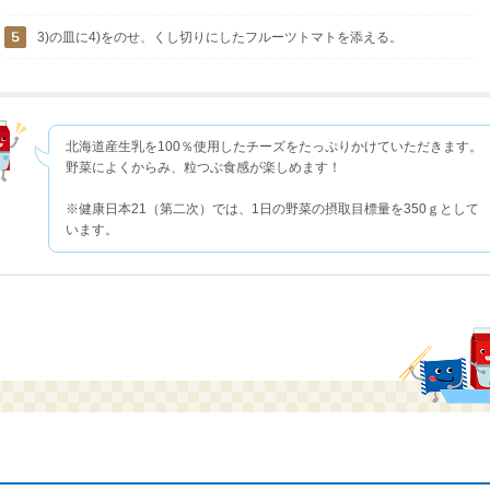
3)の皿に4)をのせ、くし切りにしたフルーツトマトを添える。
北海道産生乳を100％使用したチーズをたっぷりかけていただきます。
野菜によくからみ、粒つぶ食感が楽しめます！
※健康日本21（第二次）では、1日の野菜の摂取目標量を350ｇとして
います。