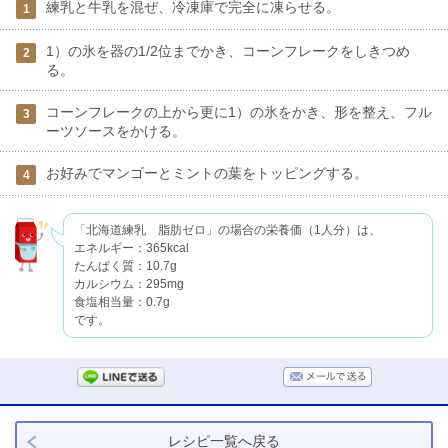
練乳と牛乳を混ぜ、冷凍庫で完全に凍らせる。
1
1）の氷を器の1/2位までかき、コーンフレークをしきつめ
2
る。
コーンフレークの上から更に1）の氷をかき、形を整え、フル
3
ーツソースをかける。
お好みでマンゴーとミントの葉をトッピングする。
4
「北海道練乳 脂肪ゼロ」の場合の栄養価（1人分）は、
エネルギー：365kcal
たんぱく質：10.7g
カルシウム：295mg
食塩相当量：0.7g
です。
レシピ一覧へ戻る