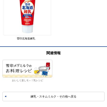
雪印北海道練乳
関連情報
おいしく楽しモ～！乳レシピ
練乳・スキムミルク・その他へ戻る