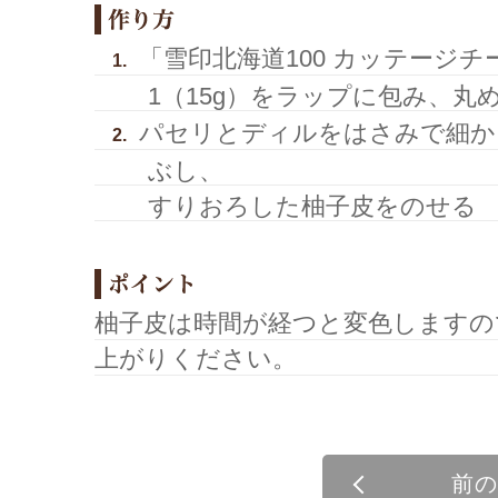
「雪印北海道100 カッテージ
1.
1（15g）をラップに包み、丸
パセリとディルをはさみで細か
2.
ぶし、
すりおろした柚子皮をのせる
柚子皮は時間が経つと変色しますの
上がりください。
前の