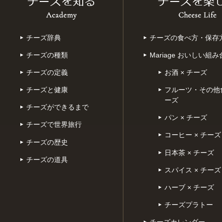
チーズ辞典
チーズの食べ方・保存
チーズの種類
Mariage おいしい組
チーズの定義
お酒 × チーズ
チーズと健康
フルーツ・その他食
ーズ
チーズができるまで
パン × チーズ
チーズで世界旅行
コーヒー × チーズ
チーズの歴史
日本茶 × チーズ
チーズの道具
スパイス × チーズ
ハーブ × チーズ
チーズプラトー
チーズカレンダー