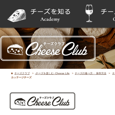
チーズクラブ
>
-チーズを楽しむ- Cheese Life
>
チーズの食べ方・ 保存方法
>
チ
カッテージチーズ