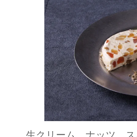
生クリーム、ナッツ、ス