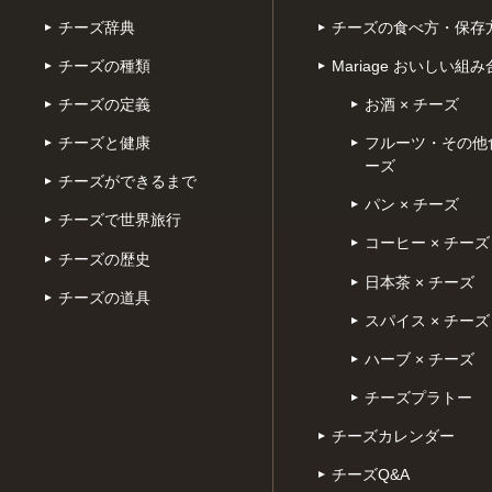
チーズ辞典
チーズの食べ方・保存
チーズの種類
Mariage おいしい組
チーズの定義
お酒 × チーズ
チーズと健康
フルーツ・その他食
ーズ
チーズができるまで
パン × チーズ
チーズで世界旅行
コーヒー × チーズ
チーズの歴史
日本茶 × チーズ
チーズの道具
スパイス × チーズ
ハーブ × チーズ
チーズプラトー
チーズカレンダー
チーズQ&A