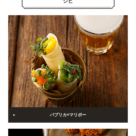
シピ
パプリカ×マリボー