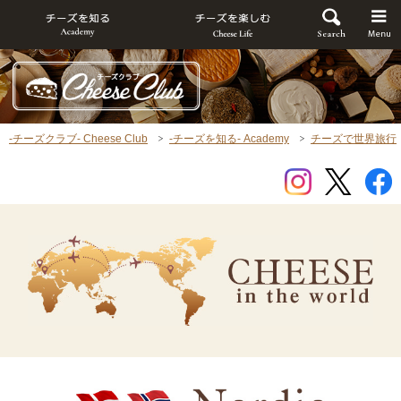
-チーズクラブ- Cheese Club
-チーズを知る- Academy
チーズで世界旅行