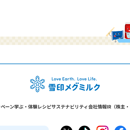
ンペーン
学ぶ・体験
レシピ
サステナビリティ
会社情報
IR（株主