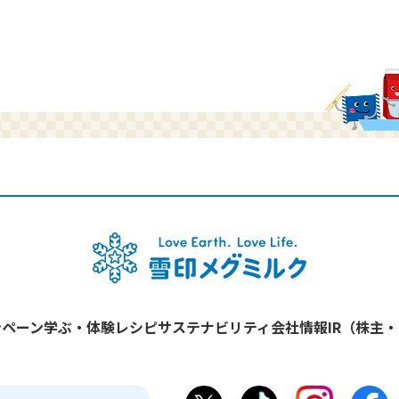
ンペーン
学ぶ・体験
レシピ
サステナビリティ
会社情報
IR（株主