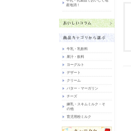
牛乳・乳製品でおいしく地
産地消！
牛乳・乳飲料
果汁・飲料
ヨーグルト
デザート
クリーム
バター・マーガリン
チーズ
練乳・スキムミルク・そ
の他
育児用粉ミルク