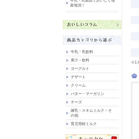
牛乳・乳製品でおいしく地
産地消！
牛乳・乳飲料
果汁・飲料
※1
ヨーグルト
デザート
クリーム
バター・マーガリン
チーズ
練乳・スキムミルク・そ
の他
育児用粉ミルク