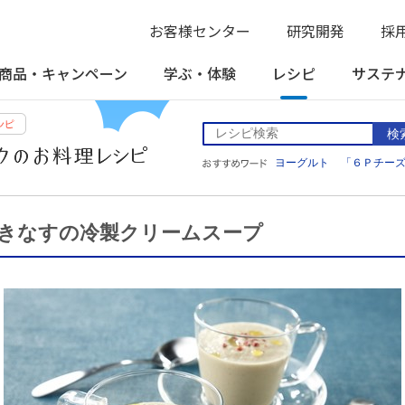
お客様センター
研究開発
採
商品・
キャンペーン
学ぶ・
体験
レシピ
サステ
検
ヨーグルト
「６Ｐチー
きなすの冷製クリームスープ