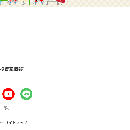
・投資家情報）
一覧
シー
サイトマップ