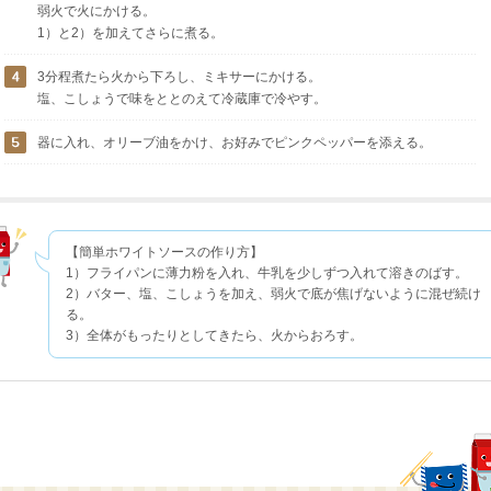
弱火で火にかける。
1）と2）を加えてさらに煮る。
3分程煮たら火から下ろし、ミキサーにかける。
塩、こしょうで味をととのえて冷蔵庫で冷やす。
器に入れ、オリーブ油をかけ、お好みでピンクペッパーを添える。
【簡単ホワイトソースの作り方】
1）フライパンに薄力粉を入れ、牛乳を少しずつ入れて溶きのばす。
2）バター、塩、こしょうを加え、弱火で底が焦げないように混ぜ続け
る。
3）全体がもったりとしてきたら、火からおろす。