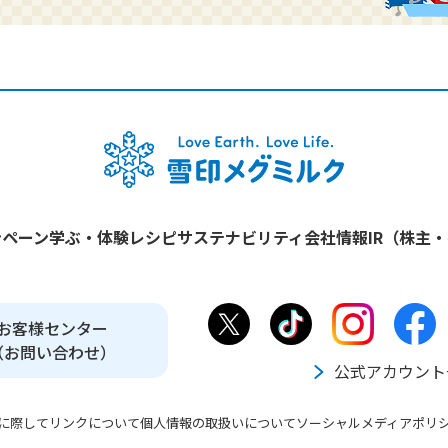
ンペーン
学ぶ・体験
レシピ
サステナビリティ
会社情報
IR（株主
お客様センター
（お問い合わせ）
公式アカウント
に際して
リンクについて
個人情報の取扱いについて
ソーシャルメディアポリ