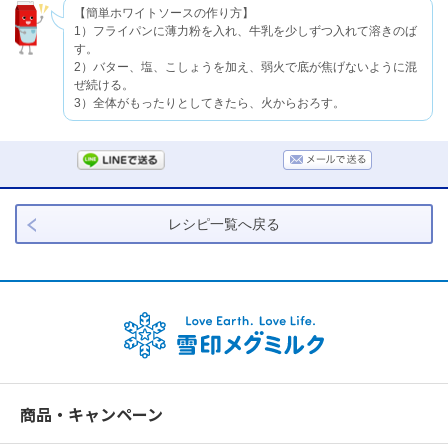
【簡単ホワイトソースの作り方】
1）フライパンに薄力粉を入れ、牛乳を少しずつ入れて溶きのば
す。
2）バター、塩、こしょうを加え、弱火で底が焦げないように混
ぜ続ける。
3）全体がもったりとしてきたら、火からおろす。
レシピ一覧へ戻る
商品・キャンペーン