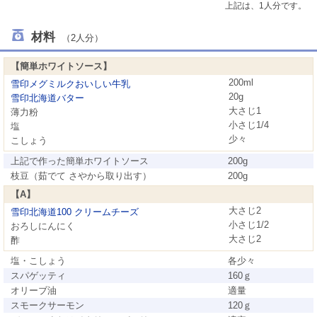
上記は、1人分です。
材料
（2人分）
【簡単ホワイトソース】
200ml
雪印メグミルクおいしい牛乳
20g
雪印北海道バター
大さじ1
薄力粉
小さじ1/4
塩
少々
こしょう
上記で作った簡単ホワイトソース
200g
枝豆（茹でて さやから取り出す）
200g
【A】
大さじ2
雪印北海道100 クリームチーズ
小さじ1/2
おろしにんにく
大さじ2
酢
塩・こしょう
各少々
スパゲッティ
160ｇ
オリーブ油
適量
スモークサーモン
120ｇ