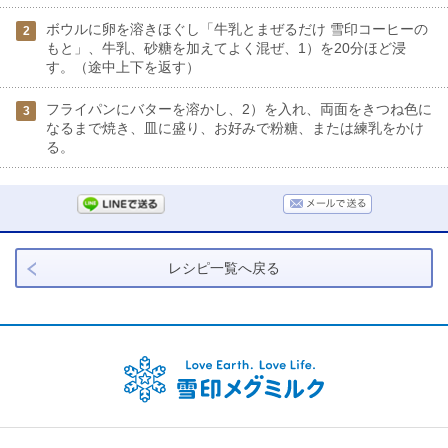
ボウルに卵を溶きほぐし「牛乳とまぜるだけ 雪印コーヒーの
2
もと」、牛乳、砂糖を加えてよく混ぜ、1）を20分ほど浸
す。（途中上下を返す）
フライパンにバターを溶かし、2）を入れ、両面をきつね色に
3
なるまで焼き、皿に盛り、お好みで粉糖、または練乳をかけ
る。
レシピ一覧へ戻る