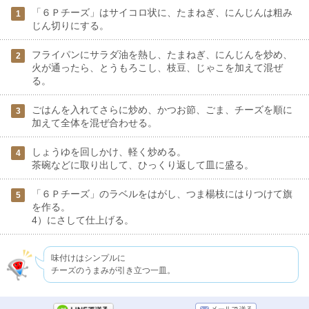
「６Ｐチーズ」はサイコロ状に、たまねぎ、にんじんは粗み
1
じん切りにする。
フライパンにサラダ油を熱し、たまねぎ、にんじんを炒め、
2
火が通ったら、とうもろこし、枝豆、じゃこを加えて混ぜ
る。
ごはんを入れてさらに炒め、かつお節、ごま、チーズを順に
3
加えて全体を混ぜ合わせる。
しょうゆを回しかけ、軽く炒める。
4
茶碗などに取り出して、ひっくり返して皿に盛る。
「６Ｐチーズ」のラベルをはがし、つま楊枝にはりつけて旗
5
を作る。
4）にさして仕上げる。
味付けはシンプルに
チーズのうまみが引き立つ一皿。