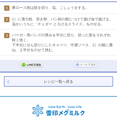
豚ロース肉は筋を切り、塩、こしょうをする。
1
1）に薄力粉、溶き卵、パン粉の順につけて揚げ油で揚げる。
2
温かいうちに「チェダー とろけるスライス」をのせる。
バーガ－用バンズの厚みを半分に切り、切った面をそれぞれ
3
軽く焼く。
下半分にせん切りにしたキャベツ、中濃ソース、2）の順に重
ね、上半分をのせて挟む。
レシピ一覧へ戻る