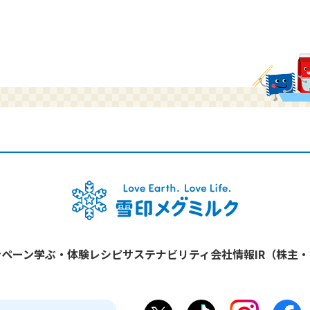
ンペーン
学ぶ・体験
レシピ
サステナビリティ
会社情報
IR（株主