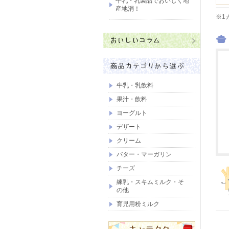
牛乳・乳製品でおいしく地
産地消！
※1
牛乳・乳飲料
果汁・飲料
ヨーグルト
デザート
クリーム
バター・マーガリン
チーズ
練乳・スキムミルク・そ
の他
育児用粉ミルク