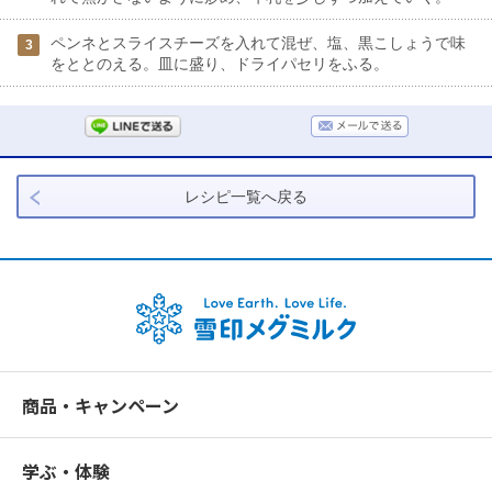
ペンネとスライスチーズを入れて混ぜ、塩、黒こしょうで味
3
をととのえる。皿に盛り、ドライパセリをふる。
レシピ一覧へ戻る
商品・キャンペーン
学ぶ・体験