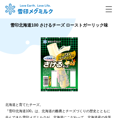
雪印北海道100 さけるチーズ ローストガーリック味
北海道と育てたチーズ。
『雪印北海道100』は、北海道の酪農とチーズづくりの歴史とともに
歩んできた雪印メグミルクが、北海道にこだわって、北海道産の生乳