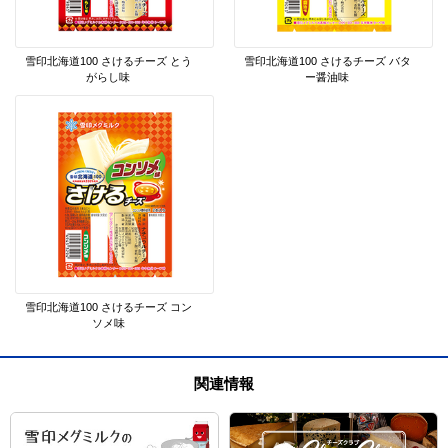
雪印北海道100 さけるチーズ とう
雪印北海道100 さけるチーズ バタ
がらし味
ー醤油味
雪印北海道100 さけるチーズ コン
ソメ味
関連情報