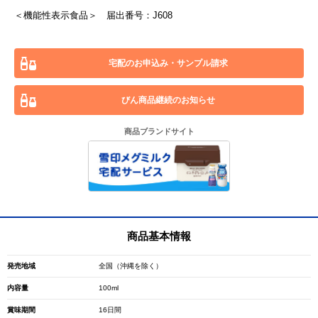
＜機能性表示食品＞ 届出番号：J608
宅配のお申込み・サンプル請求
びん商品継続のお知らせ
商品ブランドサイト
商品基本情報
発売地域
全国（沖縄を除く）
内容量
100ml
賞味期間
16日間