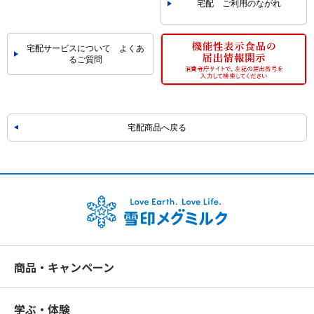
宅配 ご利用のながれ
宅配サービスについて よくあ
るご質問
宅配商品へ戻る
商品・キャンペーン
学ぶ・体験