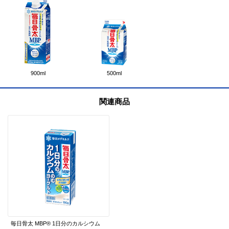
900ml
500ml
関連商品
毎日骨太 MBP® 1日分のカルシウム