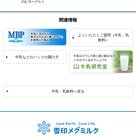
のむヨーグルト
関連情報
よくいただくご質問（牛乳・乳
飲料）
牛乳などのパックの開け方
牛乳・乳飲料へ戻る