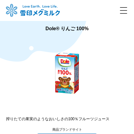
Dole® りんご 100%
搾りたての果実のようなおいしさの100％フルーツジュース
商品ブランドサイト