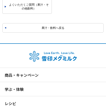
よくいただくご質問（果汁・そ
の他飲料）
果汁・飲料へ戻る
商品・キャンペーン
学ぶ・体験
レシピ