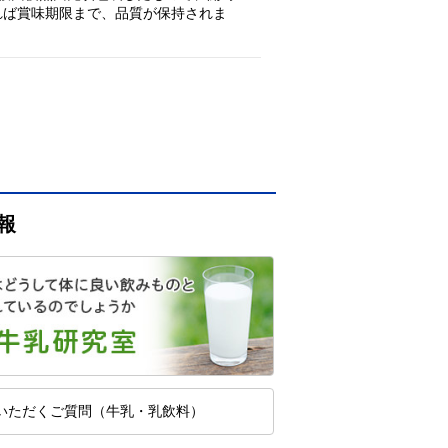
れば賞味期限まで、品質が保持されま
報
いただくご質問（牛乳・乳飲料）