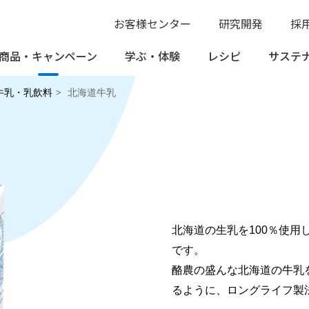
お客様センター
研究開発
採
商品・
キャンペーン
学ぶ・
体験
レシピ
サステ
牛乳・乳飲料
北海道牛乳
北海道の生乳を100％使
です。
酪農の盛んな北海道の牛乳
るように、ロングライフ製