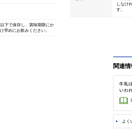
しなけ
す。
℃以下で保存し、賞味期限にか
け早めにお飲みください。
関連情
よく