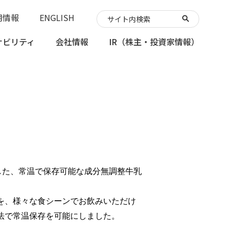
用情報
ENGLISH
ナビリティ
会社情報
IR
（株主・投資家情報）
用した、常温で保存可能な成分無調整牛乳
を、様々な食シーンでお飲みいただけ
法で常温保存を可能にしました。