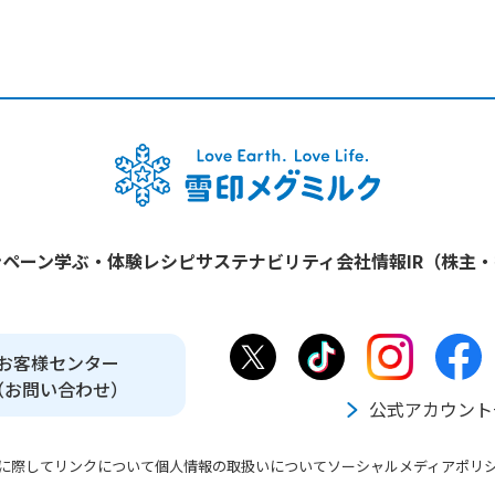
ンペーン
学ぶ・体験
レシピ
サステナビリティ
会社情報
IR（株主
お客様センター
（お問い合わせ）
公式アカウント
に際して
リンクについて
個人情報の取扱いについて
ソーシャルメディアポリ