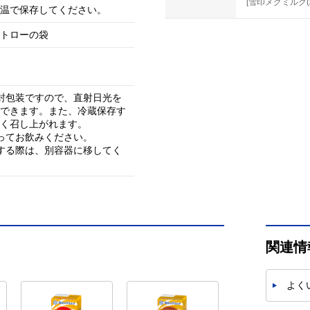
[雪印メグミルク(
温で保存してください。
トローの袋
封包装ですので、直射日光を
できます。また、冷蔵保存す
く召し上がれます。
ってお飲みください。
する際は、別容器に移してく
関連情
よく