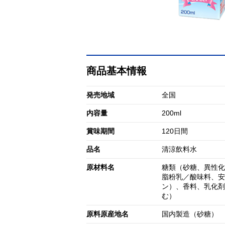
商品基本情報
発売地域
全国
内容量
200ml
賞味期間
120日間
品名
清涼飲料水
原材料名
糖類（砂糖、異性化
脂粉乳／酸味料、安
ン）、香料、乳化剤
む）
原料原産地名
国内製造（砂糖）