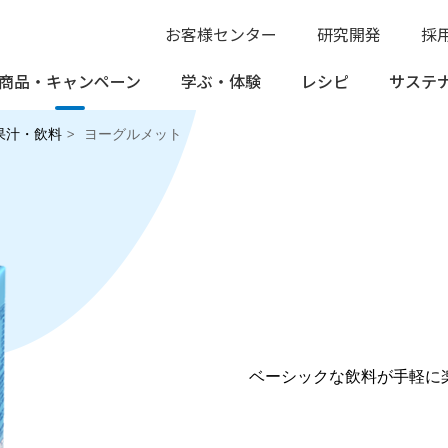
お客様センター
研究開発
採
商品・
キャンペーン
学ぶ・
体験
レシピ
サステ
果汁・飲料
ヨーグルメット
ベーシックな飲料が手軽に