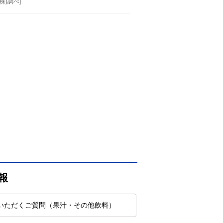
株)調べ]
報
いただくご質問（果汁・その他飲料）