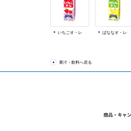
いちごオ・レ
ばななオ・レ
果汁・飲料へ戻る
商品・キャ