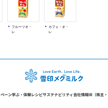
フルーツオ・
カフェ・オ・
レ
レ
ンペーン
学ぶ・体験
レシピ
サステナビリティ
会社情報
IR（株主