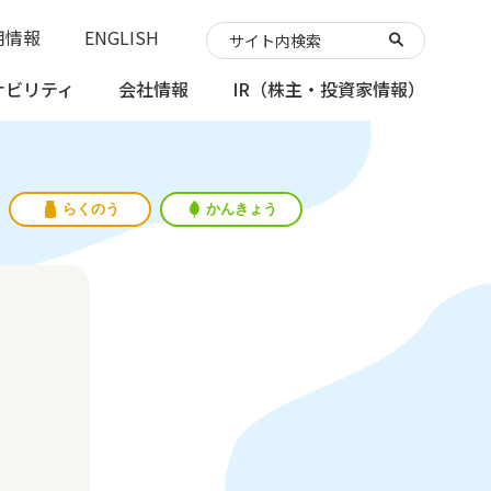
用情報
ENGLISH
ナビリティ
会社情報
IR
（株主・投資家情報）
らくのう
かんきょう