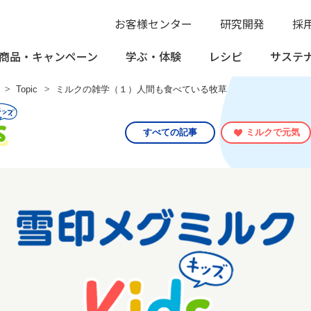
お客様センター
研究開発
採
商品・
キャンペーン
学ぶ・
体験
レシピ
サステ
Topic
ミルクの雑学（１）人間も食べている牧草
すべての記事
ミルクで元気