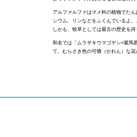
アルファルファはマメ科の植物でたん
シウム、リンなどをふくんでいるよ。
しかも、牧草としては最古の歴史を誇
和名では「ムラサキウマゴヤシ=紫馬
て。むらさき色の可憐（かれん）な花