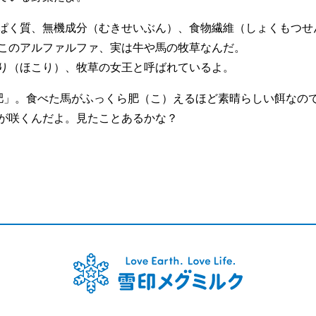
ぱく質、無機成分（むきせいぶん）、食物繊維（しょくもつせ
このアルファルファ、実は牛や馬の牧草なんだ。
り（ほこり）、牧草の女王と呼ばれているよ。
肥」。食べた馬がふっくら肥（こ）えるほど素晴らしい餌なの
が咲くんだよ。見たことあるかな？