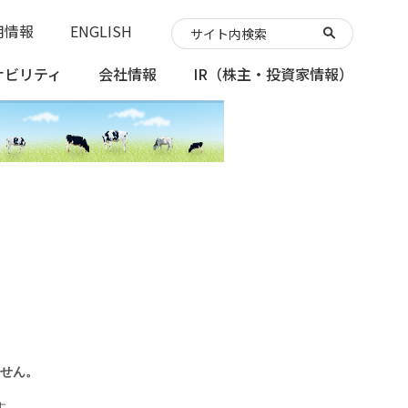
用情報
ENGLISH
ナビリティ
会社情報
IR
（株主・投資家情報）
せん。
す。