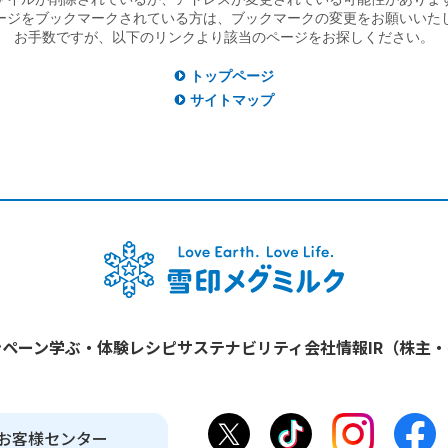
ージをブックマークされている方は、ブックマークの変更をお願いいた
お手数ですが、以下のリンクより該当のページをお探しください。
トップページ
サイトマップ
ンペーン
学ぶ・体験
レシピ
サステナビリティ
会社情報
IR（株主
お客様センター