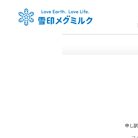
申し訳
フ