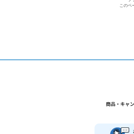
このペ
商品・キャ