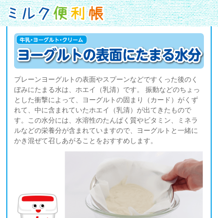
プレーンヨーグルトの表面やスプーンなどですくった後のく
ぼみにたまる水は、ホエイ（乳清）です。 振動などのちょっ
とした衝撃によって、ヨーグルトの固まり（カード）がくず
れて、中に含まれていたホエイ（乳清）が出てきたもので
す。この水分には、水溶性のたんぱく質やビタミン、ミネラ
ルなどの栄養分が含まれていますので、ヨーグルトと一緒に
かき混ぜて召しあがることをおすすめします。