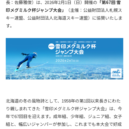
長：佐藤雅俊）は、2026年2月1日（日）開催の
「第67回 雪
印メグミルク杯ジャンプ大会」
（主催：公益財団法人札幌ス
キー連盟、公益財団法人北海道スキー連盟）に協賛いたしま
す。
北海道の冬の風物詩として、1958年の第1回以来長きにわた
り親しまれてきた「雪印メグミルク杯ジャンプ大会」は、今
年で67回目を迎えます。成年組、少年組、ジュニア組、女子
組と、幅広いジャンパーが参加し、これまでも本大会で好成