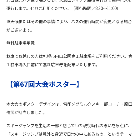
運行します。ぜひご利用ください。（運行時間／8:30～11:00）
※天候またはその他の事情により、バスの運行時間が変更となる場合
がございます。
無料駐車場用意
お車でお越しの方は札幌市円山公園第１駐車場をご利用ください。第
１駐車場入口前にて無料駐車券を配布いたします。
【第67回大会ポスター】
本大会のポスターデザインは、雪印メグミルクスキー部コーチ・原田
侑武が担当しました。
スキージャンプを生活の一部と感じていた現役時代の思いを原点に、
「スキージャンプは意外と身近で日常の中にあるもの」というテーマ