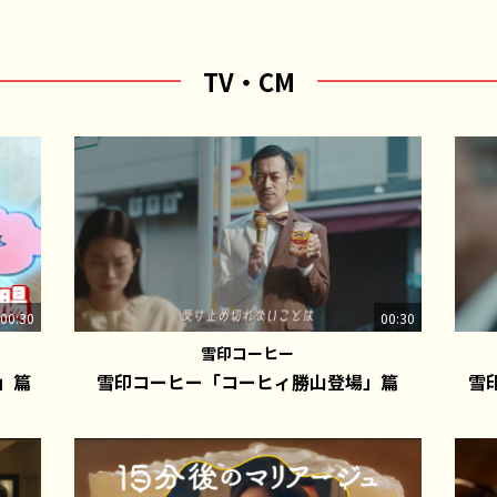
TV・CM
00:30
00:30
雪印コーヒー
」篇
雪印コーヒー「コーヒィ勝山登場」篇
雪