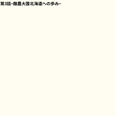
第3話~酪農大国北海道への歩み~