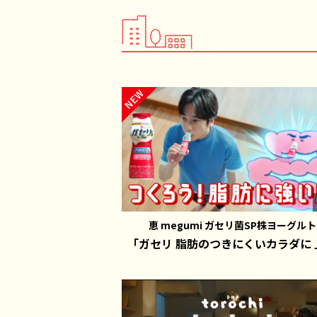
恵 megumi ガセリ菌SP株ヨーグルト
「ガセリ 脂肪のつきにくいカラダに 