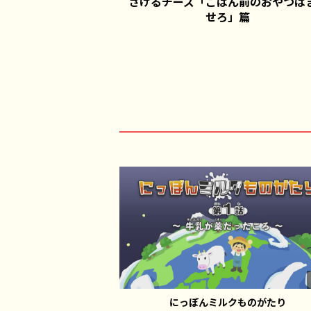
さけるチーズ「ごはん前のおやつは
せろ」篇
にっぽんミルクものがたり