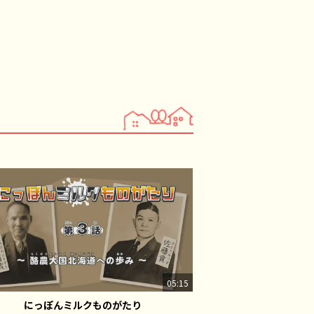
05:15
にっぽんミルクものがたり