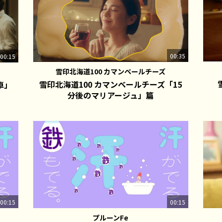
00:35
00:15
雪印北海道100 カマンベールチーズ
雪印北海道100 カマンベールチーズ「15
卓」
分後のマリアージュ」篇
00:15
00:15
プルーンFe