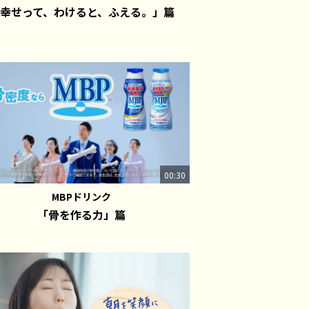
幸せって、わけると、ふえる。」篇
00:30
MBPドリンク
「骨を作る力」篇