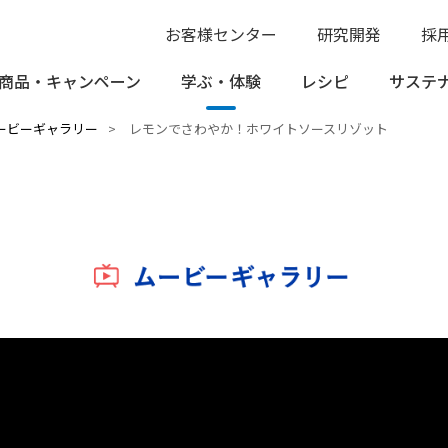
お客様センター
研究開発
採
商品・
キャンペーン
学ぶ・
体験
レシピ
サステ
ービーギャラリー
レモンでさわやか！ホワイトソースリゾット