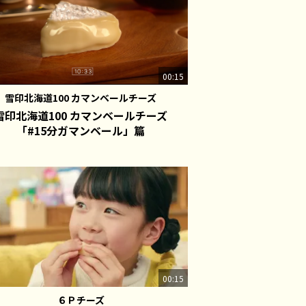
00:15
雪印北海道100 カマンベールチーズ
雪印北海道100 カマンベールチーズ
「#15分ガマンベール」篇
00:15
６Ｐチーズ