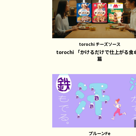
torochi チーズソース
torochi 「かけるだけで仕上がる食
篇
プルーンFe