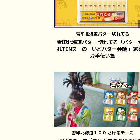
雪印北海道バター 切れてる
雪印北海道バター 切れてる「バター
れTENズ の いどバター会議 」家
お手伝い篇
雪印北海道１００ さけるチーズ