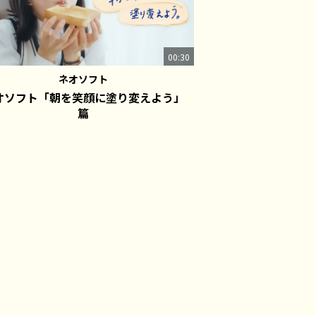
00:30
ネオソフト
オソフト「朝を笑顔に塗り変えよう」
篇