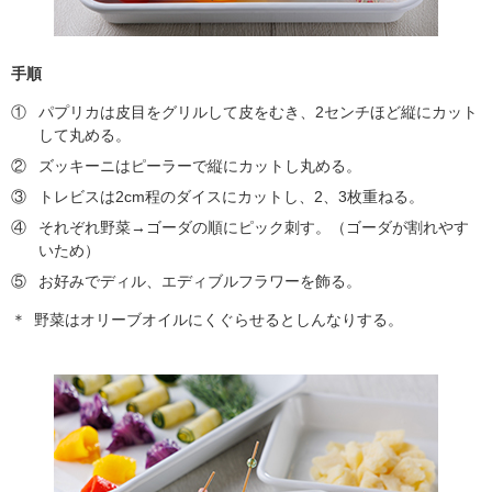
手順
①
パプリカは皮目をグリルして皮をむき、2センチほど縦にカット
して丸める。
②
ズッキーニはピーラーで縦にカットし丸める。
③
トレビスは2cm程のダイスにカットし、2、3枚重ねる。
④
それぞれ野菜→ゴーダの順にピック刺す。（ゴーダが割れやす
いため）
⑤
お好みでディル、エディブルフラワーを飾る。
＊
野菜はオリーブオイルにくぐらせるとしんなりする。