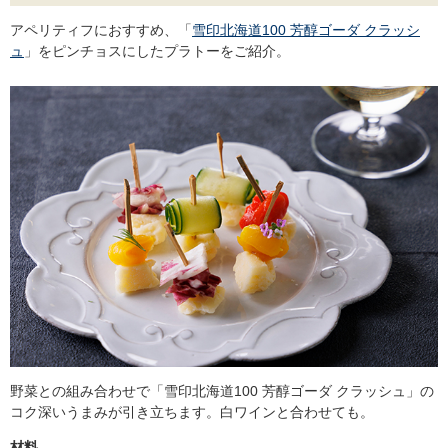
アペリティフにおすすめ、「
雪印北海道100 芳醇ゴーダ クラッシ
ュ
」をピンチョスにしたプラトーをご紹介。
野菜との組み合わせで「雪印北海道100 芳醇ゴーダ クラッシュ」の
コク深いうまみが引き立ちます。白ワインと合わせても。
材料