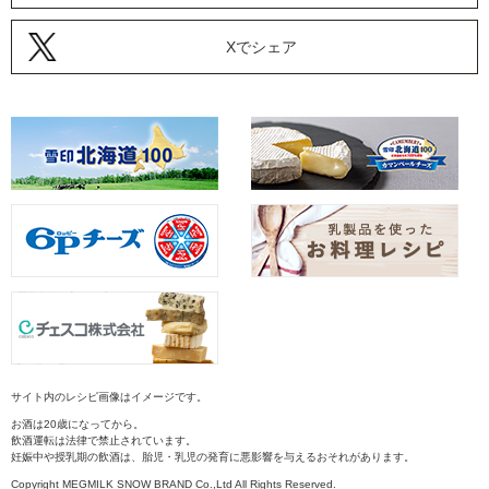
Xでシェア
サイト内のレシピ画像はイメージです。
お酒は20歳になってから。
飲酒運転は法律で禁止されています。
妊娠中や授乳期の飲酒は、胎児・乳児の発育に悪影響を与えるおそれがあります。
Copyright MEGMILK SNOW BRAND Co.,Ltd All Rights Reserved.