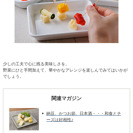
少しの工夫で心に残る美味しさを。
野菜にひと手間加えて、華やかなアレンジを楽しんでみてはいかが
でしょう。
関連マガジン
納豆、かつお節、日本酒・・・和食とチ
ーズは好相性♪