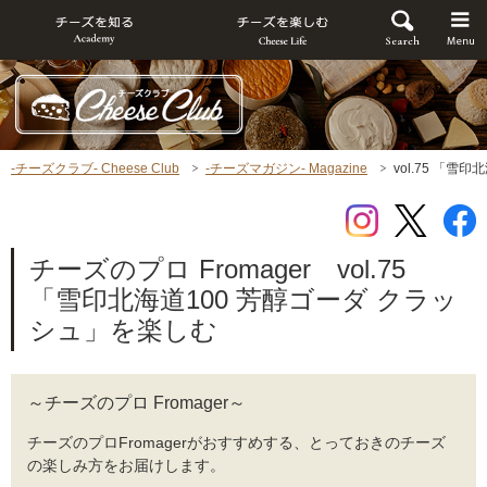
-チーズクラブ- Cheese Club
-チーズマガジン- Magazine
vol.75 「雪
チーズのプロ Fromager vol.75
「雪印北海道100 芳醇ゴーダ クラッ
シュ」を楽しむ
～チーズのプロ Fromager～
チーズのプロFromagerがおすすめする、とっておきのチーズ
の楽しみ方をお届けします。