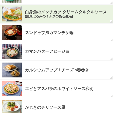
白身魚のメンチカツ クリームタルタルソース
(栗原はるみのミルクのある生活)
スンドゥブ風カマンチゲ鍋
カマンバターアヒージョ
カルシウムアップ！チーズin春巻き
エビとアスパラのホワイトソース和え
かじきのチリソース風