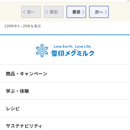
前へ
最初
最後
次へ
129
件中
1～20件
を表示
商品・キャンペーン
学ぶ・体験
レシピ
サステナビリティ