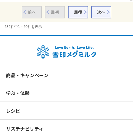
前へ
最初
最後
次へ
232
件中
1～20件
を表示
商品・キャンペーン
学ぶ・体験
レシピ
サステナビリティ