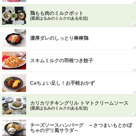
鶏もも肉のミルクポット
(栗原はるみのミルクのある生活)
濃厚ダレのしっとり棒棒鶏
スキムミルクの羽根つき餃子
Caちょい足し！お手軽おかず
カリカリチキングリル トマトクリームソース
(栗原はるみのミルクのある生活)
チーズソースハンバーグ ～さつまいもとかぼ
ちゃのデリ風サラダ～