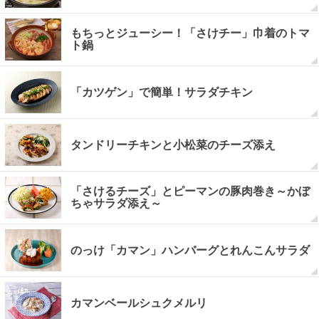
もちっとジューシー！「さけチー」巾着のトマ
ト鍋
「カツゲン」で簡単！サラダチキン
タンドリーチキンと小松菜のチーズ添え
「さけるチーズ」とピーマンの豚肉巻き～かぼ
ちゃサラダ添え～
のっけ「カマン」ハンバーグとれんこんサラダ
カマンベールシュクメルリ