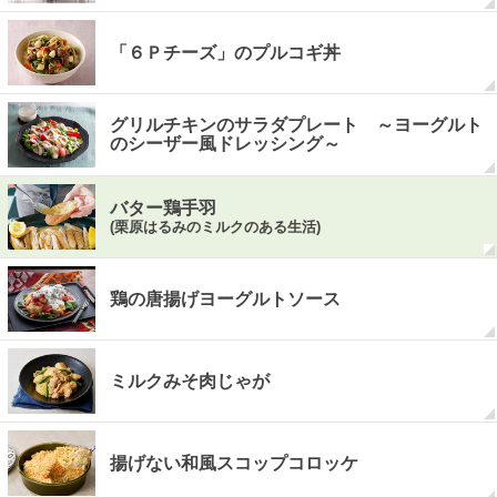
「６Ｐチーズ」のプルコギ丼
グリルチキンのサラダプレート ～ヨーグルト
のシーザー風ドレッシング～
バター鶏手羽
(栗原はるみのミルクのある生活)
鶏の唐揚げヨーグルトソース
ミルクみそ肉じゃが
揚げない和風スコップコロッケ