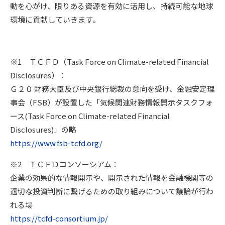
動を心がけ、限りある資源を有効に活用し、持続可能な地球
環境に貢献していきます。
※1 ＴＣＦＤ（Task Force on Climate-related Financial
Disclosures）：
Ｇ２０ 財務大臣及び中央銀行総裁の意向を受け、金融安定理
事会（FSB）が設置した「気候関連財務情報開示タスクフォ
ース(Task Force on Climate-related Financial
Disclosures)」の略
https://www.fsb-tcfd.org/
※2 ＴＣＦＤコンソーシアム：
企業の効果的な情報開示や、開示された情報を金融機関等の
適切な投資判断に繋げるための取り組みについて議論が行わ
れる場
https://tcfd-consortium.jp/