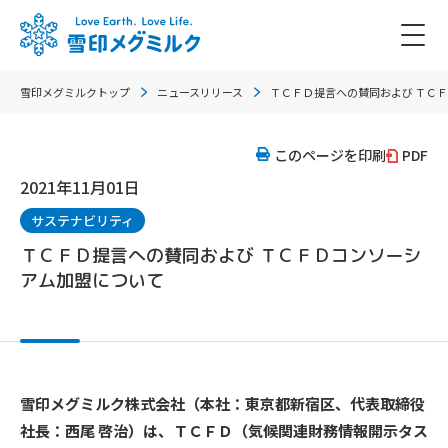
雪印メグミルクトップ
ニュースリリース
ＴＣＦＤ提言への賛同および ＴＣ
このページを印刷
PDF
2021年11月01日
サステナビリティ
ＴＣＦＤ提言への賛同および ＴＣＦＤコンソーシ
アム加盟について
雪印メグミルク株式会社（本社：東京都新宿区、代表取締役
社長：西尾 啓治）は、ＴＣＦＤ（気候関連財務情報開示タス