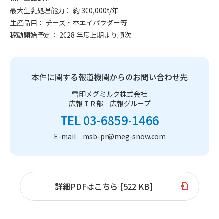
最大生乳処理能力：
約 300,000t/年
生産品目：
チーズ・ホエイパウダー等
稼動開始予定：
2028 年度上期より順次
本件に関する報道機関からのお問い合わせ先
雪印メグミルク株式会社
広報ＩＲ部 広報グループ
TEL 03-6859-1466
E-mail msb-pr@meg-snow.com
詳細PDFはこちら [522 KB]