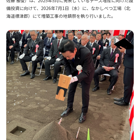
佐藤 雅俊）は、2025年5月に発表しているチーズ増産に向けた設
備投資に向けて、2026年7月1日（水）に、なかしべつ工場（北
海道標津郡）にて増築工事の地鎮祭を執り行いました。