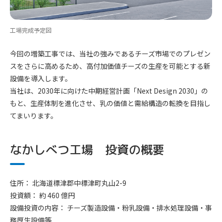
工場完成予定図
今回の増築工事では、当社の強みであるチーズ市場でのプレゼン
スをさらに高めるため、高付加価値チーズの生産を可能とする新
設備を導入します。
当社は、2030年に向けた中期経営計画「Next Design 2030」の
もと、生産体制を進化させ、乳の価値と需給構造の転換を目指し
てまいります。
なかしべつ工場 投資の概要
住所：
北海道標津郡中標津町丸山2-9
投資額：
約 460 億円
設備投資の内容：
チーズ製造設備・粉乳設備・排水処理設備・事
務厚生設備等