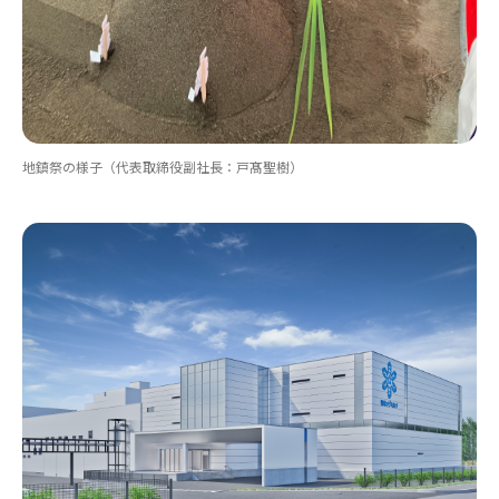
地鎮祭の様子（代表取締役副社長：戸髙聖樹）