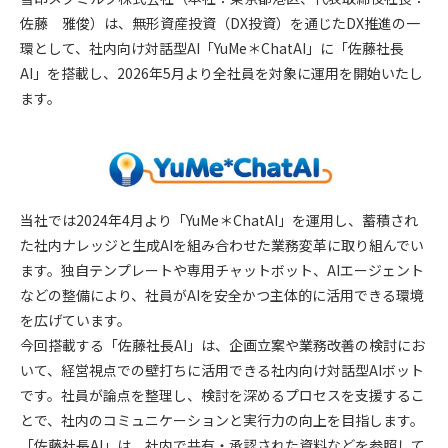
佐藤 雅俊）は、無形資産投資（DX投資）を通じたDX推進の一
環として、社内向け対話型AI「YuMe＊ChatAI」に「佐藤社長
AI」を搭載し、2026年5月より全社員を対象に運用を開始いたし
ます。
当社では2024年4月より「YuMe＊ChatAI」を運用し、蓄積され
た社内ナレッジと生成AIを組み合わせた業務変革に取り組んでい
ます。独自テンプレートや専用チャットボット、AIエージェント
などの整備により、社員がAIを安全かつ主体的に活用できる環境
を広げています。
今回搭載する「佐藤社長AI」は、企画立案や業務改善の検討にお
いて、経営視点での壁打ちに活用できる社内向け対話型AIボット
です。社員が論点を整理し、検討を深めるプロセスを支援するこ
とで、社内のコミュニケーションと実行力の向上を目指します。
「佐藤社長AI」は、社内で共有・承認された資料などを参照して