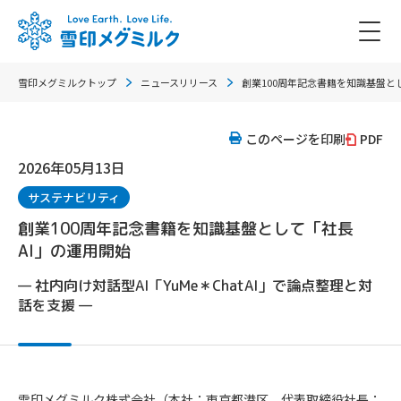
雪印メグミルクトップ
ニュースリリース
創業100周年記念書籍を知識基盤と
このページを印刷
PDF
2026年05月13日
サステナビリティ
創業100周年記念書籍を知識基盤として「社長
AI」の運用開始
— 社内向け対話型AI「YuMe＊ChatAI」で論点整理と対
話を支援 —
雪印メグミルク株式会社（本社：東京都港区、代表取締役社長：