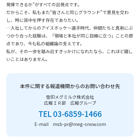
発揮できるか”がすべての出発点です。
だからこそ、私もまた“皆さんと同じグラウンド”で意見を交わ
し、時に背中を押す存在でありたい。
…入社してからのアイスホッケー選手時代、仲間たちと真剣にぶ
つかり合った経験は、「現場と本社が同じ目線に立つ」ことの原
点であり、今も私の組織論の支えです。
私が、その一歩を踏み出すきっかけになれたなら、これほど嬉し
いことはありません。
本件に関する報道機関からのお問い合わせ先
雪印メグミルク株式会社
広報ＩＲ部 広報グループ
TEL 03-6859-1466
E-mail msb-pr@meg-snow.com