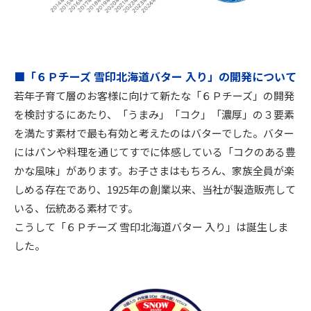
■「６Ｐチーズ 雪印北海道バター 入り」の開発について
若年子育て層のお客様に向けて新たな「６Ｐチーズ」の開発
を検討するにあたり、「うまみ」「コク」「濃厚」の３要素
を満たす素材で最も有効と考えたのはバターでした。バター
にはパンや料理を通じてすでに体感している「コクのある豊
かな風味」があります。お子さまはもちろん、家族全員が楽
しめる存在であり、1925年の創業以来、当社が製造販売して
いる、伝統ある素材です。
こうして「６Ｐチーズ 雪印北海道バター 入り」は誕生しま
した。