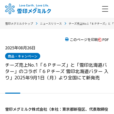
雪印メグミルクトップ
ニュースリリース
チーズ売上No.1「６Ｐチーズ」と
このページを印刷
PDF
2025年08月26日
商品・キャンペーン
チーズ売上No.1「６Ｐチーズ」と「雪印北海道バ
ター」のコラボ「６Ｐチーズ 雪印北海道バター 入
り」2025年9月1日（月）より全国にて新発売
雪印メグミルク株式会社（本社：東京都新宿区、代表取締役