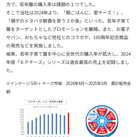
方で、若年層の購入率は課題の１つでした。
そこで当社は2024年より、「朝ごはんに、愛チーズ！」、
「親子のドタバタ朝食を救う３か条」といった、若年子育て
層をターゲットとしたプロモーションを展開。また、お菓子
やパン、おもちゃなど他社とのコラボや、100周年記念商品
の発売などを実施しました。
結果、若年子育て層を中心に全世代の購入率が拡大し、2024
年度「６Ｐチーズ」シリーズは過去最高の売上を記録しまし
た。
※インテージ SRI＋ チーズ市場 2024年4月～2025年3月 累計販売金
額