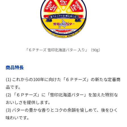
「６Ｐチーズ 雪印北海道バター 入り」（90g）
商品特長
(1) これからの100年に向けた「６Ｐチーズ」の新たな定番商
品です。
(2) 「６Ｐチーズ」に「雪印北海道バター」を加えた特別な
おいしさを提供します。
(3) バターの豊かな香りとコクの余韻を愉しめて、後をひく
味わいです。