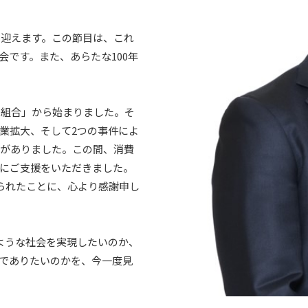
年を迎えます。この節目は、これ
です。また、あらたな100年
売組合」から始まりました。そ
業拡大、そして2つの事件によ
事がありました。この間、消費
にご支援をいただきました。
こられたことに、心より感謝申し
ような社会を実現したいのか、
でありたいのかを、今一度見