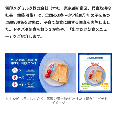
雪印メグミルク株式会社（本社：東京都新宿区、代表取締役
社長：佐藤 雅俊）は、全国の3歳～小学校低学年の子をもつ
母親800名を対象に、子育て朝食に関する調査を実施しまし
た。ドタバタ朝食を救う３か条や、「出すだけ朝食メニュ
ー」をご紹介します。
忙しい朝はラクしてＯＫ！管理栄養士監修”出すだけ朝食”「パチト」
イメージ