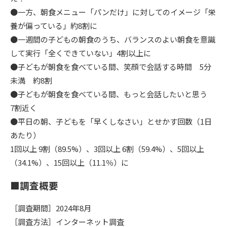
●一方、朝食メニュー「パンだけ」に対してのイメージ「栄
養が偏っている」約8割に
●一週間の子どもの朝食のうち、バランスのよい朝食を意識
して実行「全くできていない」4割以上に
●子どもが朝食を食べている間、笑顔で会話する時間 5分
未満 約8割
●子どもが朝食を食べている間、もっと会話したいと思う
7割近く
●平日の朝、子どもを「早くしなさい」とせかす回数（1日
あたり）
1回以上 9割（89.5%）、3回以上 6割（59.4%）、5回以上
（34.1%）、15回以上（11.1％）に
■調査概要
［調査期間］2024年8月
［調査方法］インターネット調査