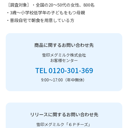
［調査対象］・全国の20～50代の女性、800名
・3歳～小学校低学年の子どもをもつ母親
・普段自宅で朝食を用意している方
商品に関するお問い合わせ先
雪印メグミルク株式会社
お客様センター
TEL 0120-301-369
9:00～17:00（年中無休）
リリースに関するお問い合わせ先
雪印メグミルク「６Ｐチーズ」