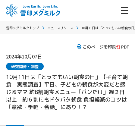
雪印メグミルクトップ
ニュースリリース
10月11日は「とってもいい朝食
このページを印刷
PDF
2024年10月07日
研究開発・調査
10月11日は「とってもいい朝食の日」【子育て朝
食 実態調査】平日、子どもの朝食が大変だと感
じるママ 約8割朝食メニュー「パンだけ」週２日
以上 約６割にもドタバタ朝食 負担軽減のコツは
「意欲・手軽・会話」にあり！？