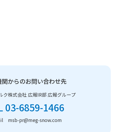
機関からのお問い合わせ先
ルク株式会社
広報IR部 広報グループ
L 03-6859-1466
ail msb-pr@meg-snow.com