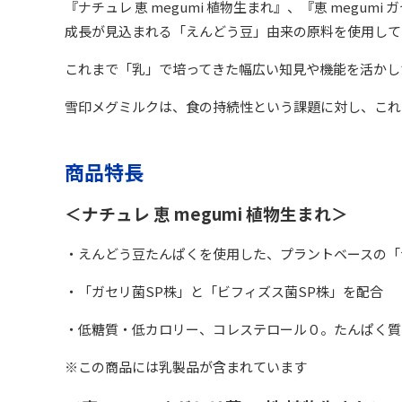
『ナチュレ 恵 megumi 植物生まれ』、『恵 megumi
成長が見込まれる「えんどう豆」由来の原料を使用して
これまで「乳」で培ってきた幅広い知見や機能を活かし
雪印メグミルクは、食の持続性という課題に対し、これ
商品特長
＜ナチュレ 恵 megumi 植物生まれ＞
・えんどう豆たんぱくを使用した、プラントベースの「ナチ
・「ガセリ菌SP株」と「ビフィズス菌SP株」を配合
・低糖質・低カロリー、コレステロール０。たんぱく質
※この商品には乳製品が含まれています