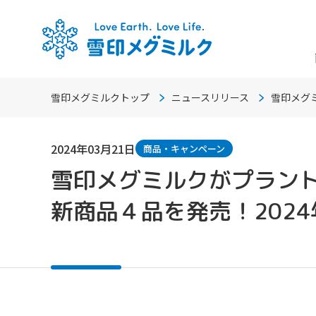
雪印メグミルクトップ
ニュースリリース
雪印メグミ
2024年03月21日
商品・キャンペーン
雪印メグミルクがプラントベ
新商品４品を発売！2024