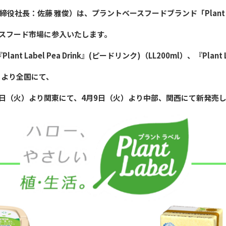
社長：佐藤 雅俊）は、プラントベースフードブランド「Plant L
スフード市場に参入いたします。
 Label Pea Drink』(ピードリンク)（LL200ml）、『Plant Lab
火）より全国にて、
3月26日（火）より関東にて、4月9日（火）より中部、関西にて新発売