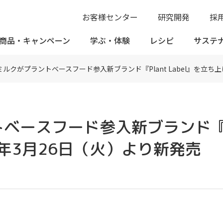
お客様センター
研究開発
採
商品・
キャンペーン
学ぶ・
体験
レシピ
サステ
ルクがプラントベースフード参入新ブランド『Plant Label』を立ち
ースフード参入新ブランド『Pla
年3月26日（火）より新発売