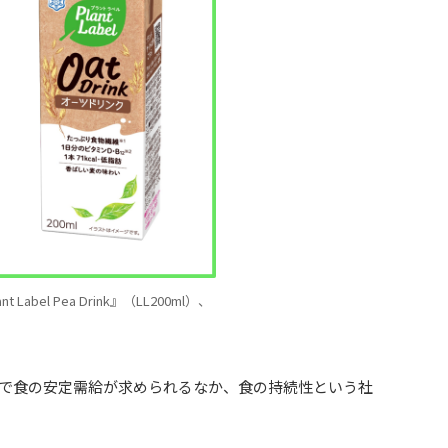
bel Pea Drink』（LL200ml）、
で食の安定需給が求められるなか、食の持続性という社