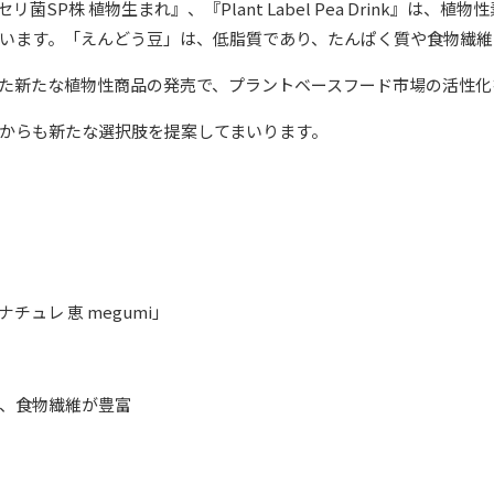
 ガセリ菌SP株 植物生まれ』、『Plant Label Pea Drink
います。「えんどう豆」は、低脂質であり、たんぱく質や食物繊維
た新たな植物性商品の発売で、プラントベースフード市場の活性化
からも新たな選択肢を提案してまいります。
ュレ 恵 megumi」
、食物繊維が豊富