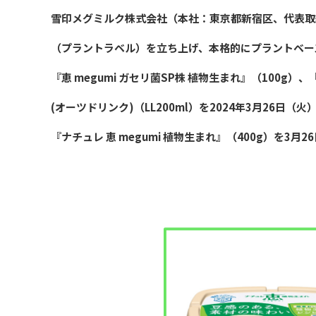
雪印メグミルク株式会社（本社：東京都新宿区、代表取締役
（プラントラベル）を立ち上げ、本格的にプラントベー
『恵 megumi ガセリ菌SP株 植物生まれ』（100g）、『Plant
(オーツドリンク)（LL200ml）を2024年3月26日（
『ナチュレ 恵 megumi 植物生まれ』（400g）を