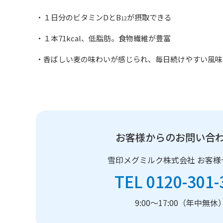
・１日分のビタミンDとB
が摂取できる
12
・１本71kcal、低脂肪。食物繊維が豊富
・香ばしい麦の味わいが感じられ、毎日続けやすい風味
お客様からのお問い合
雪印メグミルク株式会社
お客様
TEL 0120-301-
9:00～17:00（年中無休