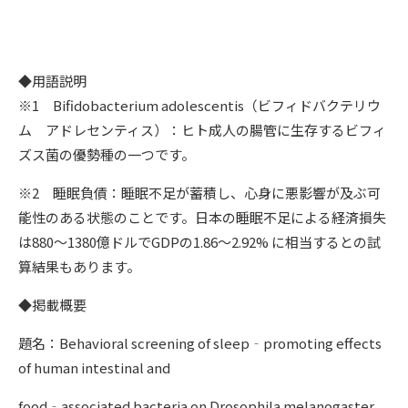
◆用語説明
※1
Bifidobacterium adolescentis
（ビフィドバクテリウ
ム アドレセンティス）：ヒト成人の腸管に生存するビフィ
ズス菌の優勢種の一つです。
※2 睡眠負債：睡眠不足が蓄積し、心身に悪影響が及ぶ可
能性のある状態のことです。日本の睡眠不足による経済損失
は880～1380億ドルでGDPの1.86～2.92% に相当するとの試
算結果もあります。
◆掲載概要
題名：Behavioral screening of sleep‐promoting effects
of human intestinal and
food‐associated bacteria on Drosophila melanogaster