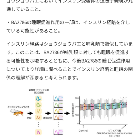
ョウジョウバエにおいてインスリン受容体の遺伝子発現が亢
進していること。
・BA2786の睡眠促進作用の一部は、インスリン経路を介し
ている可能性があること。
インスリン経路はショウジョウバエと哺乳類で類似していま
す。このことは、BA2786が哺乳類に対しても睡眠を促進す
る可能性を示唆するとともに、今後BA2786の睡眠促進作用
についてより詳細に調べることでインスリン経路と睡眠の関
係の理解が深まると考えられます。