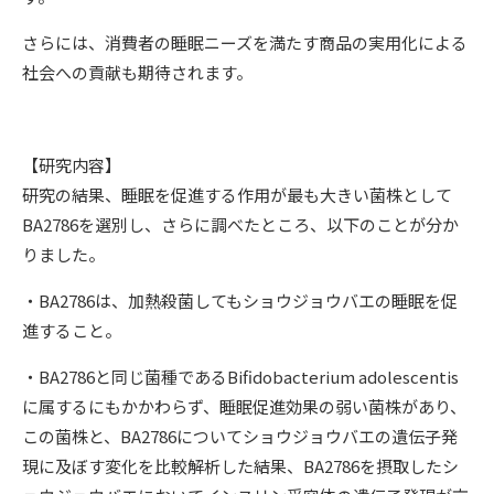
さらには、消費者の睡眠ニーズを満たす商品の実用化による
社会への貢献も期待されます。
【研究内容】
研究の結果、睡眠を促進する作用が最も大きい菌株として
BA2786を選別し、さらに調べたところ、以下のことが分か
りました。
・BA2786は、加熱殺菌してもショウジョウバエの睡眠を促
進すること。
・BA2786と同じ菌種である
Bifidobacterium adolescentis
に属するにもかかわらず、睡眠促進効果の弱い菌株があり、
この菌株と、BA2786についてショウジョウバエの遺伝子発
現に及ぼす変化を比較解析した結果、BA2786を摂取したシ