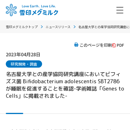
雪印メグミルクトップ
ニュースリリース
名古屋大学との産学協同研究講座においてビフィ
このページを印刷
PDF
2023年04月28日
研究開発・調査
名古屋大学との産学協同研究講座においてビフィ
ズス菌 Bifidobacterium adolescentis SBT2786
が睡眠を促進することを確認-学術雑誌「Genes to
Cells」に掲載されました-