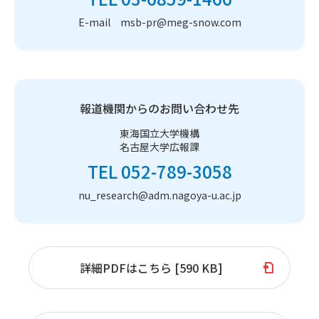
E-mail msb-pr@meg-snow.com
報道機関からのお問い合わせ先
東海国立大学機構
名古屋大学広報課
TEL 052-789-3058
nu_research@adm.nagoya-u.ac.jp
詳細PDFはこちら [590 KB]