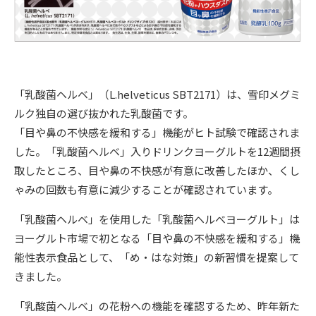
「乳酸菌ヘルベ」（L.helveticus SBT2171）は、雪印メグミ
ルク独自の選び抜かれた乳酸菌です。
「目や鼻の不快感を緩和する」機能がヒト試験で確認されま
した。「乳酸菌ヘルベ」入りドリンクヨーグルトを12週間摂
取したところ、目や鼻の不快感が有意に改善したほか、くし
ゃみの回数も有意に減少することが確認されています。
「乳酸菌ヘルベ」を使用した「乳酸菌ヘルベヨーグルト」は
ヨーグルト市場で初となる「目や鼻の不快感を緩和する」機
能性表示食品として、「め・はな対策」の新習慣を提案して
きました。
「乳酸菌ヘルベ」の花粉への機能を確認するため、昨年新た