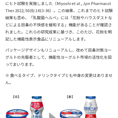
にヒト試験を実施しました（Miyoshi et al., Jpn Pharmacol
Ther 2022; 50(8) 1413-36）。この結果、これまでのヒト試験
結果も含め、「乳酸菌ヘルベ」には「花粉やハウスダストな
どによる目鼻の不快感を緩和する」機能があることが確認さ
れました。これらの研究成果に基づき、このたび、花粉を明
記した機能性表示食品にリニューアルします。
パッケージデザインもリニューアルし、改めて目鼻対策ヨー
グルトの先駆者として、機能性ヨーグルト市場の活性化を図
ってまいります。
※ 食べるタイプ、ドリンクタイプとも中身の変更はありませ
ん。