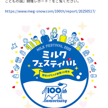
こどもの国」開催レポート！をご覧ください。
https://www.meg-snow.com/100th/report/20250517/