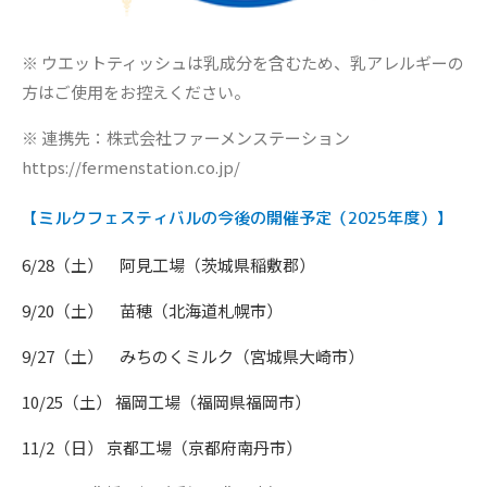
※ ウエットティッシュは乳成分を含むため、乳アレルギーの
方はご使用をお控えください。
※ 連携先：株式会社ファーメンステーション
https://fermenstation.co.jp/
【ミルクフェスティバルの今後の開催予定（2025年度）】
6/28（土） 阿見工場（茨城県稲敷郡）
9/20（土） 苗穂（北海道札幌市）
9/27（土） みちのくミルク（宮城県大崎市）
10/25（土） 福岡工場（福岡県福岡市）
11/2（日） 京都工場（京都府南丹市）