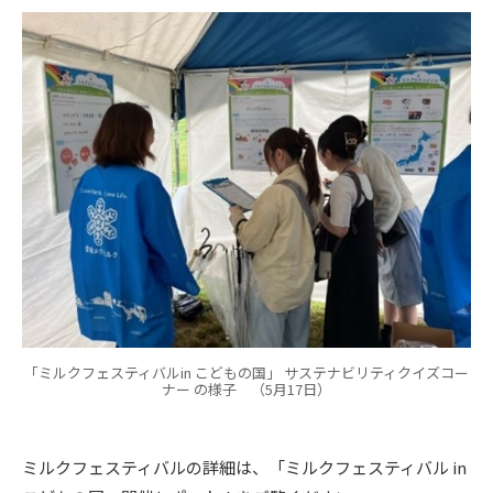
「ミルクフェスティバルin こどもの国」 サステナビリティクイズコー
ナー の様子 （5月17日）
ミルクフェスティバルの詳細は、「ミルクフェスティバル in