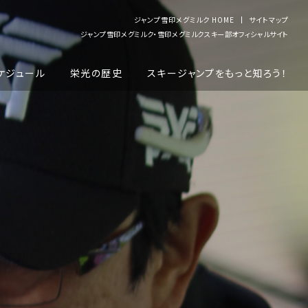
ジャンプ雪印メグミルク HOME
サイトマップ
ジャンプ雪印メグミルク・雪印メグミルクスキー部オフィシャルサイト
ケジュール
栄光の歴史
スキージャンプをもっと知ろう！