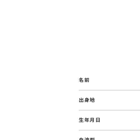
名前
出身地
生年月日
血液型