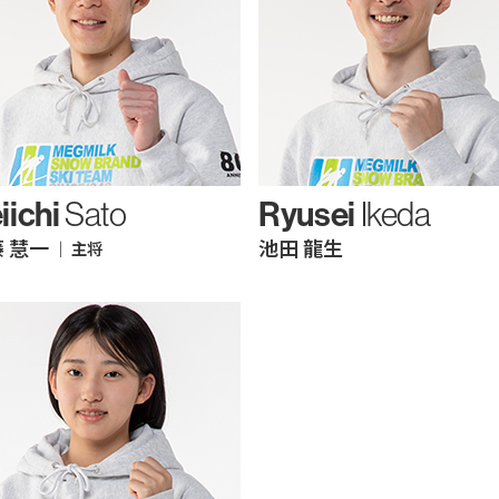
iichi
Ryusei
Sato
Ikeda
 慧一
池田 龍生
｜ 主将