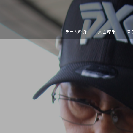
チーム紹介
大会結果
ス