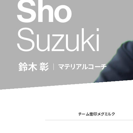
Sho
Suzuki
鈴木 彰
｜ マテリアルコーチ
チーム雪印メグミルク