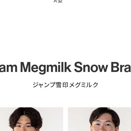
A型
am Megmilk Snow Br
ジャンプ雪印メグミルク