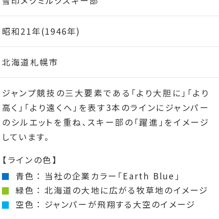
雪印メグミルクスキー部
昭和21年(1946年)
北海道札幌市
ジャンプ競技の三大要素である「より大胆に」「より
高く」｢より遠くへ」を表す3本のラインにジャンパー
のシルエットを重ね、スキー部の「躍進」をイメージ
しています。
【ラインの色】
青色
当社の企業カラー「Earth Blue」
緑色
北海道の大地に広がる牧草地のイメージ
空色
ジャンパーが飛翔する大空のイメージ