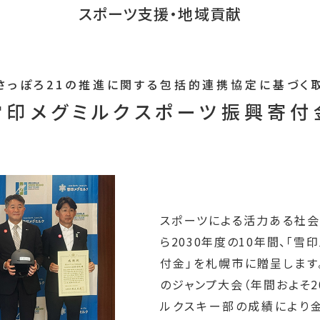
スポーツ支援・地域貢献
さっぽろ21の推進に関する
包括的連携協定に基づく
雪印メグミルク
スポーツ振興寄付
スポーツによる活力ある社会
ら2030年度の10年間、「
付金」を札幌市に贈呈します
のジャンプ大会（年間およそ2
ルクスキー部の成績により