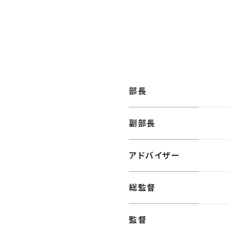
部長
副部長
アドバイザー
総監督
監督