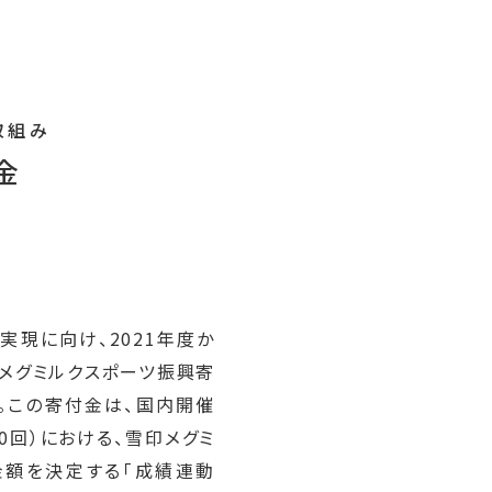
取組み
金
実現に向け、2021年度か
雪印メグミルクスポーツ振興寄
。この寄付金は、国内開催
0回）における、雪印メグミ
金額を決定する「成績連動