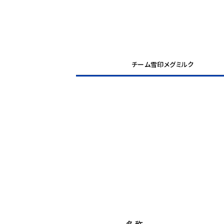
チーム雪印メグミルク
名称