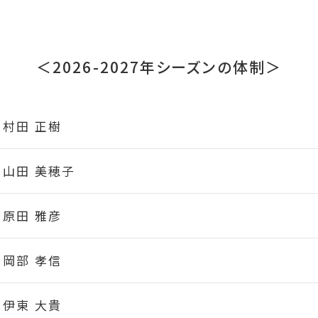
＜2026-2027年シーズンの体制＞
村田 正樹
山田 美穂子
原田 雅彦
岡部 孝信
伊東 大貴