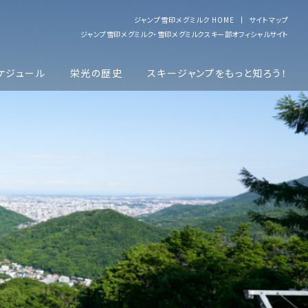
ジャンプ雪印メグミルク HOME
サイトマップ
ジャンプ雪印メグミルク・雪印メグミルクスキー部オフィシャルサイト
ケジュール
栄光の歴史
スキージャンプをもっと知ろう！