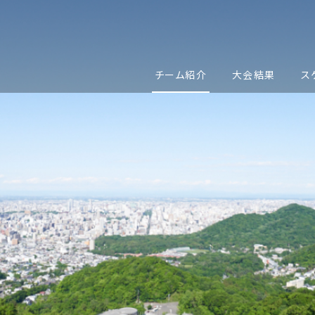
チーム紹介
大会結果
ス