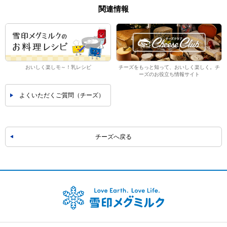
関連情報
おいしく楽しモ～！乳レシピ
チーズをもっと知って、おいしく楽しく。チ
ーズのお役立ち情報サイト
よくいただくご質問（チーズ）
チーズへ戻る