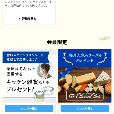
のスティックタイプのサンプルセット
を、毎週抽選で700名様にプレゼン
ト！
詳細を見る
会員限定
メンバー限定
メンバー限定