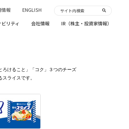
用情報
ENGLISH
ナビリティ
会社情報
IR
（株主・投資家情報）
とろけること」「コク」３つのチーズ
るスライスです。