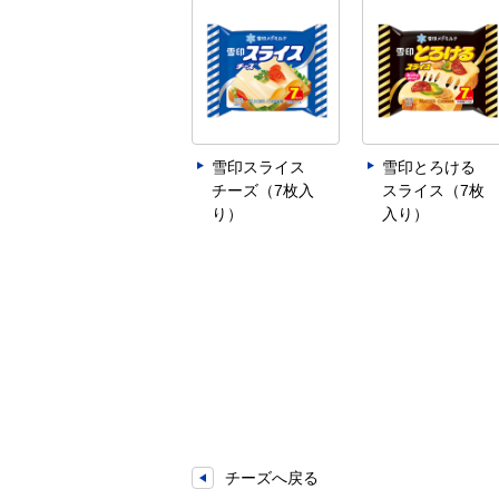
雪印スライス
雪印とろける
チーズ（7枚入
スライス（7枚
り）
入り）
チーズへ戻る