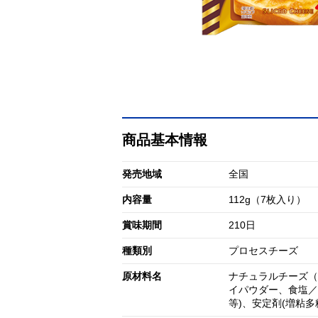
商品基本情報
発売地域
全国
内容量
112g（7枚入り）
賞味期間
210日
種類別
プロセスチーズ
原材料名
ナチュラルチーズ（
イパウダー、食塩／
等)、安定剤(増粘多