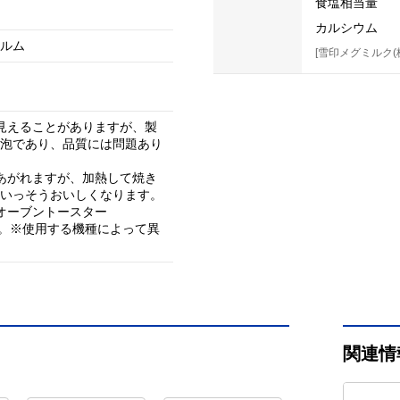
食塩相当量
カルシウム
ルム
[雪印メグミルク(
見えることがありますが、製
泡であり、品質には問題あり
あがれますが、加熱して焼き
いっそうおいしくなります。
オーブントースター
3分。※使用する機種によって異
関連情