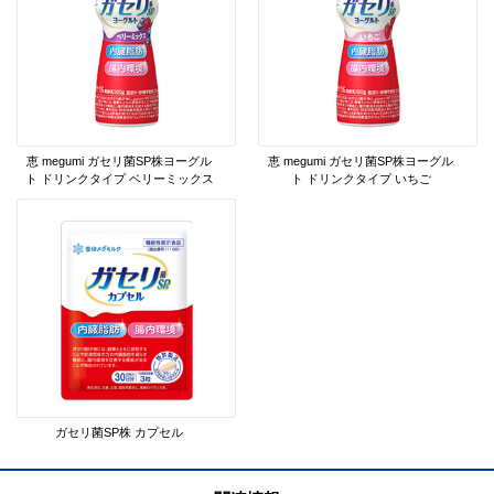
恵 megumi ガセリ菌SP株ヨーグル
恵 megumi ガセリ菌SP株ヨーグル
ト ドリンクタイプ ベリーミックス
ト ドリンクタイプ いちご
ガセリ菌SP株 カプセル