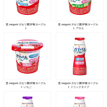
恵 megumi ガセリ菌SP株ヨーグル
恵 megumi ガセリ菌SP株ヨーグル
ト
ト アロエ
恵 megumi ガセリ菌SP株ヨーグル
恵 megumi ガセリ菌SP株ヨーグル
ト いちご
ト ドリンクタイプ