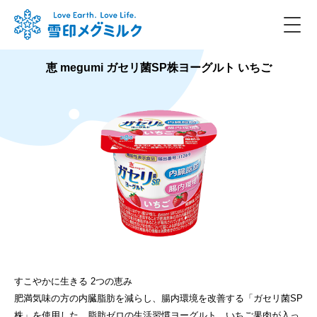
恵 megumi ガセリ菌SP株ヨーグルト いちご
すこやかに生きる 2つの恵み
肥満気味の方の内臓脂肪を減らし、腸内環境を改善する「ガセリ菌SP
株」を使用した、脂肪ゼロの生活習慣ヨーグルト。いちご果肉が入っ