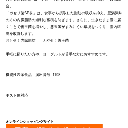
合。
「ガセリ菌SP株」は、食事から摂取した脂肪の吸収を抑え、肥満気味
の方の内臓脂肪の過剰な蓄積を防ぎます。さらに、生きたまま腸に届
くことで善玉菌を増やし、悪玉菌がすみにくい環境をつくり、腸内環
境を改善します。
おとせ！内臓脂肪 ふやせ！善玉菌
手軽に摂りたい方や、ヨーグルトが苦手な方におすすめです。
機能性表示食品 届出番号 I1198
ポスト便対応
オンラインショッピングサイト